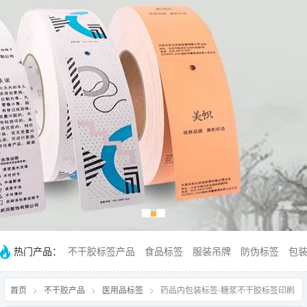
热门产品：
不干胶标签产品
食品标签
服装吊牌
防伪标签
包
首页
>
不干胶产品
>
医用品标签
>
药品内包装标签-糖浆不干胶标签印刷