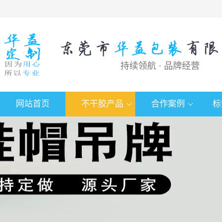
持续领航 · 品牌经营
网站首页
不干胶产品
合作案例
标