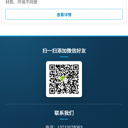
材质、环境不同使
查看详情
扫一扫添加微信好友
联系我们
电话：
13713278363