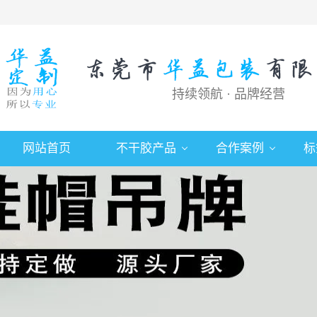
持续领航 · 品牌经营
网站首页
不干胶产品
合作案例
标