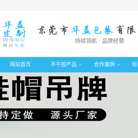
持续领航 · 品牌经营
网站首页
不干胶产品
合作案例
标