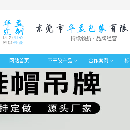
持续领航 · 品牌经营
网站首页
不干胶产品
合作案例
标