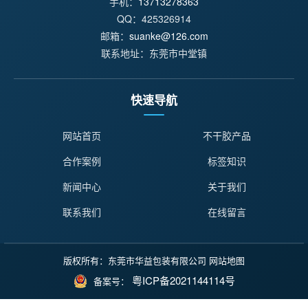
手机：
13713278363
QQ：425326914
邮箱：
suanke@126.com
联系地址：东莞市中堂镇
快速导航
网站首页
不干胶产品
合作案例
标签知识
新闻中心
关于我们
联系我们
在线留言
版权所有：东莞市华益包装有限公司
网站地图
粤ICP备2021144114号
备案号：