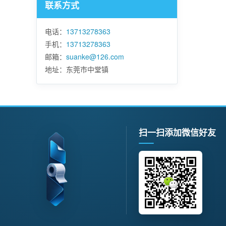
联系方式
电话：
13713278363
手机：
13713278363
邮箱：
suanke@126.com
地址：东莞市中堂镇
扫一扫添加微信好友