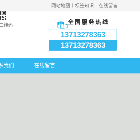
网站地图
标签知识
在线留言
全国服务热线
二维码
13713278363
13713278363
系我们
在线留言