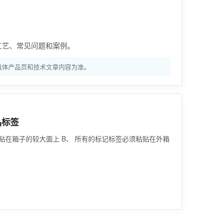
工艺、常见问题和案例。
具体产品页和技术文章内容为准。
品标签
粘贴在箱子的较大面上 B、 所有的标记标签必须粘贴在外箱