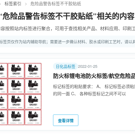
>
标签索引
>
危险品警告标签不干胶贴纸
“危险品警告标签不干胶贴纸”相关的内容
内容按照站内标签进行聚合，可用于查找相关产品、材料应用、印刷
标签页仅作为站内辅助导航；需要进一步确认材料、胶水或印刷工艺时，请以
日化品标签
2022-01-25
防火标锂电池防火标签/航空危险
标记标签的粘贴要求： A、 标记标签必须
的同一面 C、 各种标签标记之间不可以
查看详情