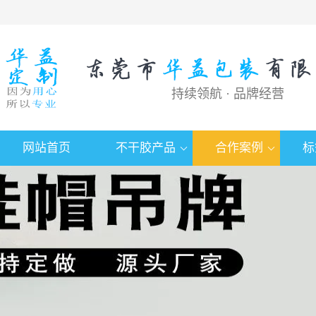
持续领航 · 品牌经营
网站首页
不干胶产品
合作案例
标