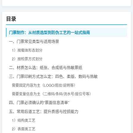
目录
门票制作：从材质选型到防伪工艺的一站式指南
一、门票常见类型与适用场景
1）按载体形态划分
2）按检票方式划分
二、材质怎么选：纸张、合成纸与热敏票纸
三、门票印刷方式怎么定：四色、柔版、数码与热敏
需要固定内容为主（LOGO/底纹/说明等）
需要变量信息为主（二维码/条码/流水号/座位号等）
四、门票必须确认的“票面信息清单”
五、常用后道工艺：提升质感与控损能力
1）结构类工艺
2）表面类工艺