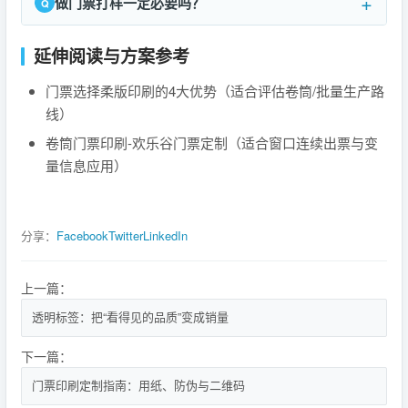
做门票打样一定必要吗？
延伸阅读与方案参考
门票选择柔版印刷的4大优势（适合评估卷筒/批量生产路
线）
卷筒门票印刷-欢乐谷门票定制（适合窗口连续出票与变
量信息应用）
分享：
Facebook
Twitter
LinkedIn
上一篇：
透明标签：把“看得见的品质”变成销量
下一篇：
门票印刷定制指南：用纸、防伪与二维码