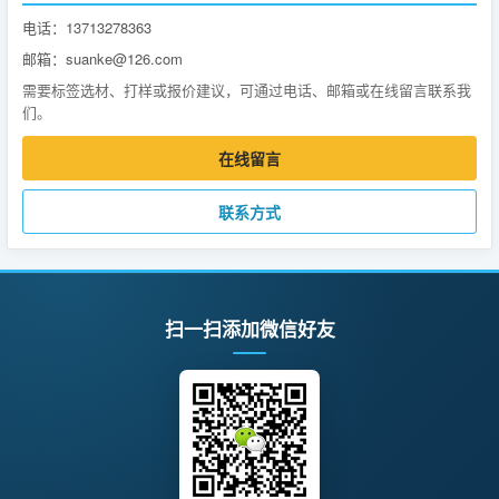
电话：13713278363
邮箱：suanke@126.com
需要标签选材、打样或报价建议，可通过电话、邮箱或在线留言联系我
们。
在线留言
联系方式
扫一扫添加微信好友