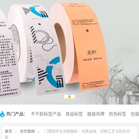
热门产品：
不干胶标签产品
食品标签
服装吊牌
防伪标签
包
首页
>
合作案例
>
门票制作全流程解析：材质选择、印刷工艺与防伪方
案