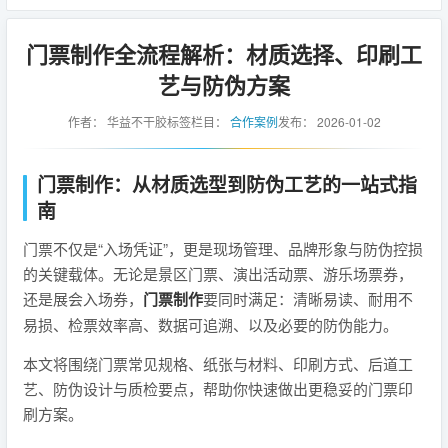
门票制作全流程解析：材质选择、印刷工
艺与防伪方案
作者：
华益不干胶标签
栏目：
合作案例
发布：
2026-01-02
门票制作：从材质选型到防伪工艺的一站式指
南
门票不仅是“入场凭证”，更是现场管理、品牌形象与防伪控损
的关键载体。无论是景区门票、演出活动票、游乐场票券，
还是展会入场券，
门票制作
要同时满足：清晰易读、耐用不
易损、检票效率高、数据可追溯、以及必要的防伪能力。
本文将围绕门票常见规格、纸张与材料、印刷方式、后道工
艺、防伪设计与质检要点，帮助你快速做出更稳妥的门票印
刷方案。