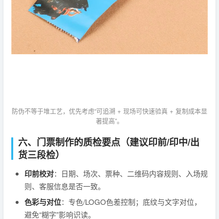
防伪不等于堆工艺，优先考虑“可追溯 + 现场可快速验真 + 复制成本显
著提高”。
六、门票制作的质检要点（建议印前/印中/出
货三段检）
印前校对
：日期、场次、票种、二维码内容规则、入场规
则、客服信息是否一致。
色彩与对位
：专色/LOGO色差控制；底纹与文字对位，
避免“糊字”影响识读。