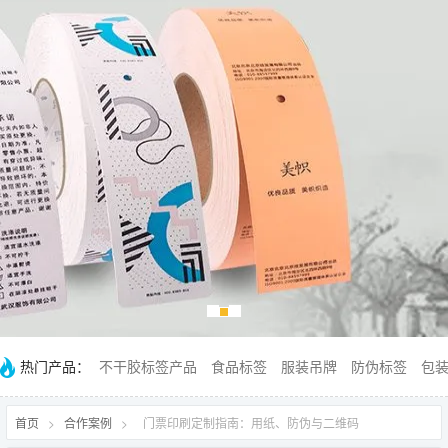
热门产品：
不干胶标签产品
食品标签
服装吊牌
防伪标签
包
首页
>
合作案例
>
门票印刷定制指南：用纸、防伪与二维码