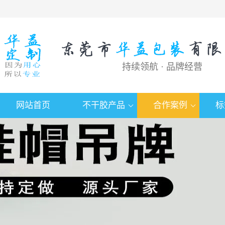
持续领航 · 品牌经营
网站首页
不干胶产品
合作案例
标