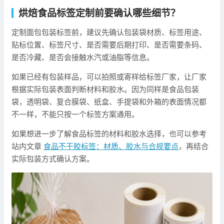
烘焙食品标签定制前要确认哪些细节？
定制面包包装标签前，建议先确认包装袋材质、标签用途、
贴标位置、标签尺寸、是否需要后期打印、是否需要条码、
是否冷藏、是否会接触水汽或油脂等信息。
如果已经有包装样品，可以拍照或寄样给标签厂家，让厂家
根据实际包装表面判断材料和胶水。因为同样是食品包装
袋，透明袋、复合膜袋、纸盒、手提袋和外箱的表面情况都
不一样，不能只按一个标签方案通用。
如果想进一步了解食品标签的材料和胶水选择，也可以参考
站内文章
食品不干胶标签：材质、胶水与合规要点
，再结合
实际包装方式确认方案。