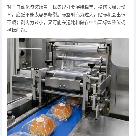
对于自动化包装场景，标签尺寸要保持稳定，模切边缘要整
齐，底纸不能太容易断裂。标签剥离力过大，贴标机会出标
不顺；剥离力过小，又可能在运输和储存中出现标签移位或
掉标问题。