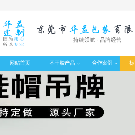
持续领航 · 品牌经营
网站首页
不干胶产品
合作案例
标