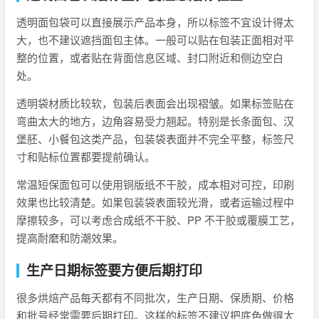
透明面包袋可以直接展示产品本身，所以标签不宜设计得太
大，也不建议遮挡面包主体。一般可以贴在包装正面相对平
整的位置，或者贴在背面信息区域、封口附近和侧边空白
处。
透明袋材质比较软，包装后表面会出现褶皱。如果标签贴在
弯曲太大的地方，边角容易受力翘起。特别是长条面包、汉
堡胚、小餐包这类产品，包装袋表面并不完全平整，标签尺
寸和贴标位置都要提前确认。
常温短保面包可以使用铜版纸不干胶，成本相对可控，印刷
效果也比较清楚。如果包装袋表面较光滑，或者运输过程中
摩擦较多，可以考虑合成纸不干胶、PP 不干胶或覆膜工艺，
提高耐磨和防潮效果。
生产日期标签要方便后期打印
很多烘焙产品每天都有不同批次，生产日期、保质期、价格
和批号经常需要后期打印。这样的标签不建议把底色做得太