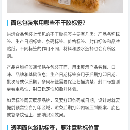
面包包装常用哪些不干胶标签？
烘焙食品包装上常见的不干胶标签主要有几类：产品名称标
签、生产日期标签、条码标签、价格标签、封口标签和品牌
贴纸。不同标签的作用不同，材料和胶水选择也会有所区
别。
产品名称标签通常贴在包装正面，用来展示产品名称、口
味、品牌和基础信息；生产日期标签多用于后期打印日期、
批次号或保质期；条码标签需要保证扫描清楚；封口标签则
更看重粘性、封口稳定性和撕开体验。
如果标签既要展示品牌，又要打印条码或日期，设计时就要
提前预留空白打印区域，避免后期打印内容压到图案、底色
或复杂纹理上，影响识别效果。
透明面包袋贴标签，要注意贴标位置