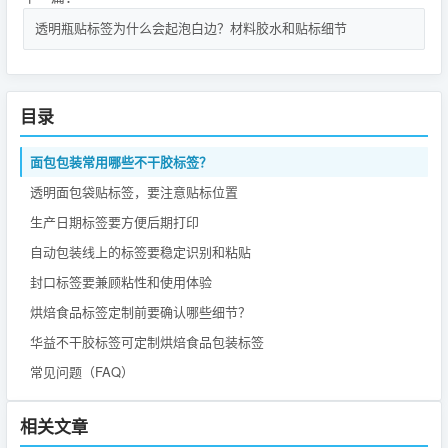
透明瓶贴标签为什么会起泡白边？材料胶水和贴标细节
目录
面包包装常用哪些不干胶标签？
透明面包袋贴标签，要注意贴标位置
生产日期标签要方便后期打印
自动包装线上的标签要稳定识别和粘贴
封口标签要兼顾粘性和使用体验
烘焙食品标签定制前要确认哪些细节？
华益不干胶标签可定制烘焙食品包装标签
常见问题（FAQ）
相关文章