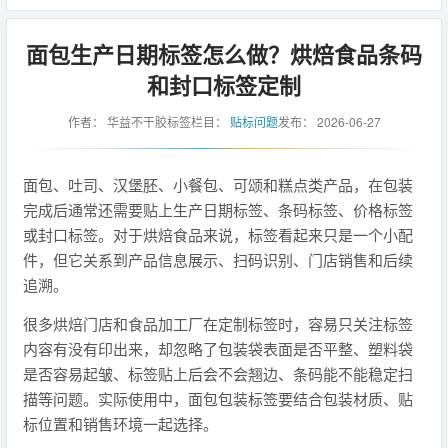
面包生产日期标签怎么做？烘焙食品条码
和封口标签定制
作者：
华益不干胶标签
栏目：
贴标问题
发布：
2026-06-27
面包、吐司、汉堡胚、小餐包、可颂和糕点类产品，在包装
完成后通常还需要贴上生产日期标签、条码标签、价格标签
或封口标签。对于烘焙食品来说，标签看起来只是一个小配
件，但它关系到产品信息展示、扫码识别、门店销售和后续
追溯。
很多烘焙门店和食品加工厂在定制标签时，容易只关注标签
内容有没有印出来，却忽略了包装袋表面是否平整、塑料袋
是否容易起皱、标签贴上后会不会翘边、条码能不能稳定扫
描等问题。实际使用中，面包包装标签要结合包装材质、贴
标位置和销售环境一起选择。