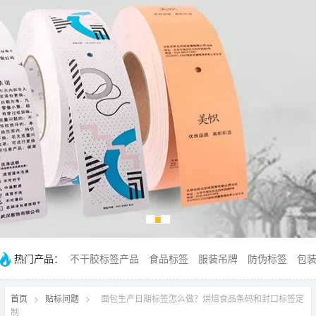
热门产品：
不干胶标签产品
食品标签
服装吊牌
防伪标签
包
首页
>
贴标问题
>
面包生产日期标签怎么做？烘焙食品条码和封口标签定
制