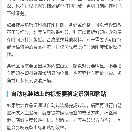
深，也不建议把图案铺满整个打印区域，否则日期内容可能
不够清楚。
如果使用热敏打印机打印日期、条码或价格，可以选择热敏
不干胶标签；如果使用碳带打印，则可以根据打印内容和保
存时间选择铜版纸、合成纸或其他材料。对于需要长期保存
或运输流通的食品标签，建议优先考虑打印清晰度和耐摩擦
性。
条码区域需要留出足够的空白边，颜色对比要明显。不要把
条码印在塑料袋褶皱明显的位置，也不要让条码被封边、折
角或包装反光影响扫描。
自动包装线上的标签要稳定识别和粘贴
如果烘焙食品是通过自动包装机完成包装，后面再进行自动
贴标或人工贴标，就要提前确认标签的卷装方向、标签间
距、底纸厚度和贴标机适配情况。标签卷如果方向不对，可
能会影响设备出标和贴标效率。