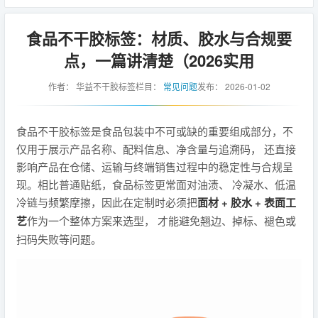
食品不干胶标签：材质、胶水与合规要
点，一篇讲清楚（2026实用
作者：
华益不干胶标签
栏目：
常见问题
发布：
2026-01-02
食品不干胶标签是食品包装中不可或缺的重要组成部分，不
仅用于展示产品名称、配料信息、净含量与追溯码， 还直接
影响产品在仓储、运输与终端销售过程中的稳定性与合规呈
现。相比普通贴纸，食品标签更常面对油渍、 冷凝水、低温
冷链与频繁摩擦，因此在定制时必须把
面材 + 胶水 + 表面工
艺
作为一个整体方案来选型， 才能避免翘边、掉标、褪色或
扫码失败等问题。