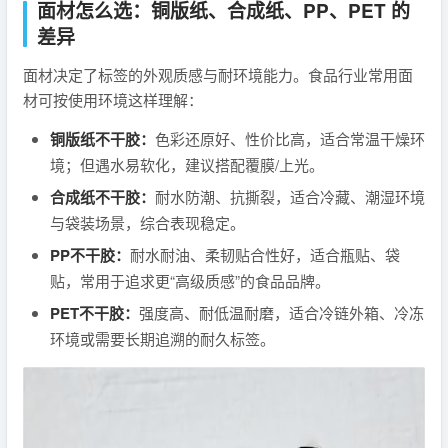
面材怎么选：铜版纸、合成纸、PP、PET 的
差异
面材决定了标签的外观质感与耐环境能力。食品行业常用面
材可按使用环境这样理解：
铜版纸不干胶：
色彩还原好、性价比高，适合常温干燥环
境；但遇水易软化，建议搭配覆膜/上光。
合成纸不干胶：
耐水防潮、抗撕裂，适合冷藏、潮湿环境
与袋装场景，综合表现稳定。
PP不干胶：
耐水耐油、柔韧贴合性好，适合瓶贴、袋
贴，常用于追求更“高级质感”的食品品牌。
PET不干胶：
强度高、耐低温耐磨，适合冷链外箱、冷冻
环境或需要长期追溯的耐久标签。