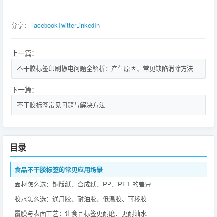
分享：
Facebook
Twitter
LinkedIn
上一篇：
不干胶标签印刷静电问题全解析：产生原因、常见缺陷消除方法
下一篇：
不干胶标签常见问题与解决方法
目录
食品不干胶标签的常见应用场景
面材怎么选：铜版纸、合成纸、PP、PET 的差异
胶水怎么选：通用胶、耐油胶、低温胶、可移胶
覆膜与表面工艺：让食品标签更耐磨、更耐油水