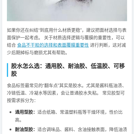
如果你还在纠结“到底用什么材质更稳”，建议把面材选择与表
面保护一起考虑。 关于材质选择逻辑与覆膜的重要性，可以
结合
食品不干胶的选择和表面覆膜重要性
进行判断，这对减
少后期掉标与磨损尤其有帮助。
胶水怎么选：通用胶、耐油胶、低温胶、可移
胶
食品标签最常见的“翻车点”其实是胶水。尤其是酱料瓶油渍、
冷链低温、冷凝水等因素，会让普通胶水失粘。 常见胶型可
按需求拆分为：
通用型胶：
适合纸箱、常温塑料瓶等干燥环境，性价比
高。
耐油型胶：
适合调味品、酱料、含油接触表面，降低油渍