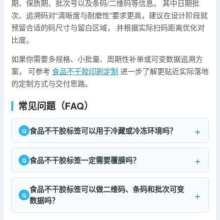
期、保质期、批次号以及条码/二维码等信息。 其中日期批
次、追溯码对“清晰度与耐磨性”要求更高，建议在设计阶段就
预留合适的码尺寸与留白区域， 并根据实际扫码距离优化对
比度。
如果你需要多规格、小批量、周期性补单或可变数据追溯方
案， 可参考
食品不干胶印刷定制
进一步了解更贴近实际落地
的定制方式与交付思路。
常见问题（FAQ）
食品不干胶标签可以用于冷藏或冷冻环境吗？
食品不干胶标签一定需要覆膜吗？
食品不干胶标签可以做二维码、条码和批次可变
数据吗？