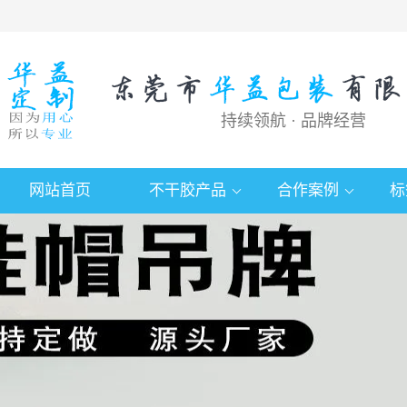
持续领航 · 品牌经营
网站首页
不干胶产品
合作案例
标