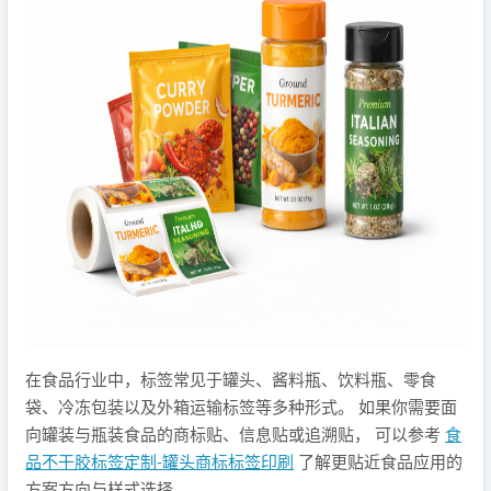
在食品行业中，标签常见于罐头、酱料瓶、饮料瓶、零食
袋、冷冻包装以及外箱运输标签等多种形式。 如果你需要面
向罐装与瓶装食品的商标贴、信息贴或追溯贴， 可以参考
食
品不干胶标签定制-罐头商标标签印刷
了解更贴近食品应用的
方案方向与样式选择。