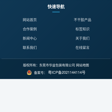
快速导航
网站首页
不干胶产品
合作案例
标签知识
新闻中心
关于我们
联系我们
在线留言
版权所有：东莞市华益包装有限公司
网站地图
粤ICP备2021144114号
备案号：