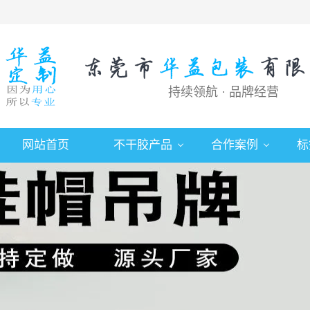
持续领航 · 品牌经营
网站首页
不干胶产品
合作案例
标