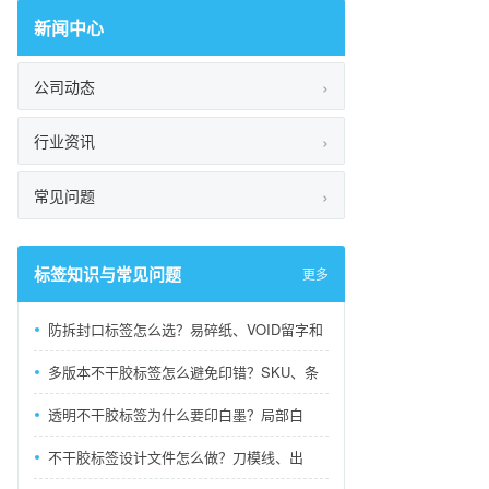
新闻中心
公司动态
行业资讯
常见问题
标签知识与常见问题
更多
防拆封口标签怎么选？易碎纸、VOID留字和
多版本不干胶标签怎么避免印错？SKU、条
透明不干胶标签为什么要印白墨？局部白
不干胶标签设计文件怎么做？刀模线、出