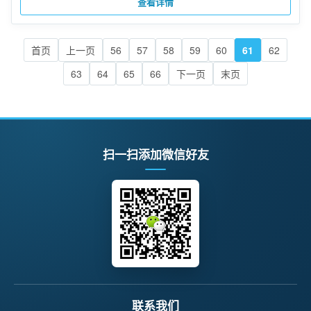
查看详情
首页
上一页
56
57
58
59
60
61
62
63
64
65
66
下一页
末页
扫一扫添加微信好友
联系我们