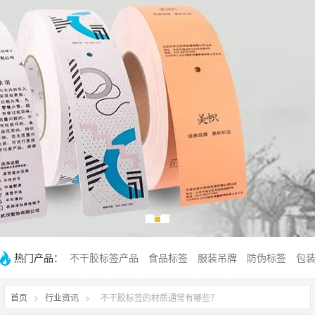
热门产品：
不干胶标签产品
食品标签
服装吊牌
防伪标签
包
首页
>
行业资讯
>
不干胶标签的材质通常有哪些？