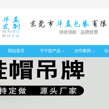
持续领航 · 品牌经营
网站首页
不干胶产品
合作案例
标