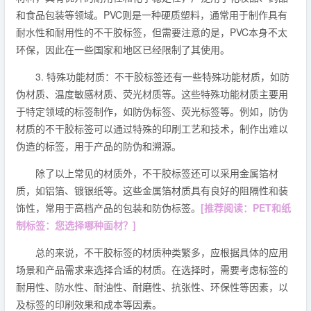
和食品包装等领域。PVC则是一种硬质塑料，通常用于制作具有
耐水性和耐用性的不干胶标签，但需要注意的是，PVC本身不太
环保，因此在一些国家和地区已经限制了其使用。
3. 特殊功能材质：不干胶标签还有一些特殊功能材质，如防
伪材质、温度敏感材质、荧光材质等。这些特殊功能材质主要用
于特定领域的标签制作，如防伪标签、荧光标签等。例如，防伪
材质的不干胶标签可以通过特殊的印刷工艺和技术，制作出难以
伪造的标签，用于产品的防伪和溯源。
除了以上常见的材质外，不干胶标签还可以采用金属箔材
质，如铝箔、镀银纸等。这些金属箔材质具有良好的阻隔性和装
饰性，常用于高档产品的包装和防伪标签。
[推荐阅读：
PET和纸
制标签：您选择哪种面材？
]
总的来说，不干胶标签的材质种类繁多，应根据具体的应用
场景和产品需求来选择合适的材质。在选择时，需要考虑标签的
耐用性、防水性、耐油性、耐磨性、抗张性、环保性等因素，以
及标签的印刷效果和成本等因素。