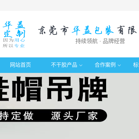
持续领航 · 品牌经营
网站首页
不干胶产品
合作案例
标