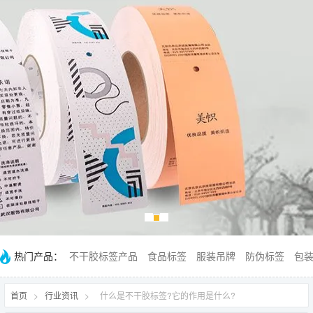
热门产品：
不干胶标签产品
食品标签
服装吊牌
防伪标签
包
首页
>
行业资讯
>
什么是不干胶标签?它的作用是什么?