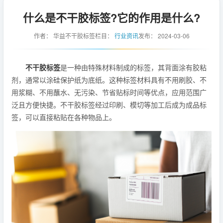
什么是不干胶标签?它的作用是什么?
作者：
华益不干胶标签
栏目：
行业资讯
发布：
2024-03-06
不干胶标签
是一种由特殊材料制成的标签，其背面涂有胶粘
剂，通常以涂硅保护纸为底纸。这种标签材料具有不用刷胶、不
用浆糊、不用蘸水、无污染、节省贴标时间等优点，应用范围广
泛且方便快捷。不干胶标签经过印刷、模切等加工后成为成品标
签，可以直接粘贴在各种物品上。