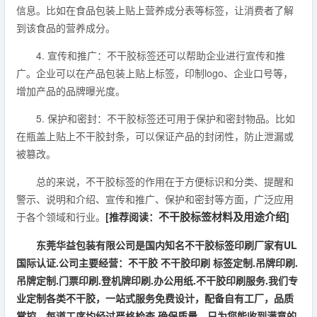
信息。比如在食品包装上贴上营养成分表等标签，让消费者了解
到该食品的营养成分。
4. 宣传和推广：不干胶标签还可以帮助企业进行宣传和推
广。企业可以在产品包装上贴上标签，印制logo、企业口号等，
增加产品的品牌曝光度。
5. 保护和密封：不干胶标签还可用于保护和密封物品。比如
在瓶盖上贴上不干胶封条，可以保证产品的封闭性，防止泄漏或
被篡改。
总的来说，不干胶标签的作用在于方便标识和分类、提醒和
警示、说明和介绍、宣传和推广、保护和密封等方面，广泛应用
不干胶标签材料及用途介绍
于各个领域和行业。
[推荐阅读：
]
东莞华益包装有限公司是国内知名不干胶标签印刷厂家有UL
国际认证.公司主要经营：不干胶 不干胶印刷 标签定制.吊牌印刷.
吊牌定制.门票印刷.登机牌印刷.办公用纸.不干胶印刷服务.我们专
业定制各类不干胶，一站式服务免费设计，配备自有工厂，品质
掌控，每道工序均经过严格检查,确保质量，只为您能收到满意的