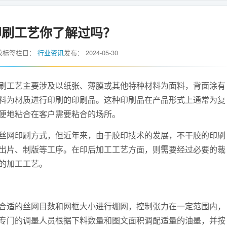
印刷工艺你了解过吗？
胶标签
栏目：
行业资讯
发布：
2024-05-30
工艺主要涉及以纸张、薄膜或其他特种材料为面料，背面涂有
料为材质进行印刷的印刷品。这种印刷品在产品形式上通常为复
便地粘合在客户需要粘合的场所。
网印刷方式，但近年来，由于胶印技术的发展，不干胶的印刷
出片、制版等工序。在印后加工工艺方面，则需要经过必要的裁
的加工工艺。
适的丝网目数和网框大小进行绷网，控制张力在一定范围内，
专门的调墨人员根据下料数量和图文面积调配适量的油墨，并按