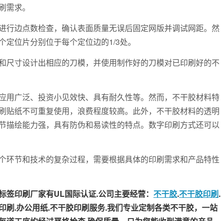
刷需求。
行边点数检查，确认表面质量无误后固定网版并调试网距。然
定位片分别位于每个定位边的1/3处。
尺寸设计出相应的刀模，并使用制作好的刀模对已印刷好的不
用广泛、投资小见效快、具有耐久性等。然而，不干胶材料特
刷贴纸不可重复使用，浪费程度较高。此外，不干胶材料的透明
节描绘能力强，具有防伪和易读性的特点。数字印刷方式还可以
环节和技术的复杂过程，需要根据具体的印刷需求和产品特性
签印刷厂家有UL国际认证.公司主要经营：
不干胶
.
不干胶印刷
.
牌印刷.办公用纸.不干胶印刷服务.我们专业定制各类不干胶，一站