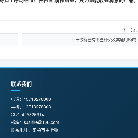
每道工序均经过严格检查,确保质量，只为您能收到满意的产品
下一篇
不干胶标签有哪些种类及其适用领域
联系我们
电话：
13713278363
手机：
13713278363
QQ：425326914
邮箱：
suanke@126.com
联系地址：东莞市中堂镇