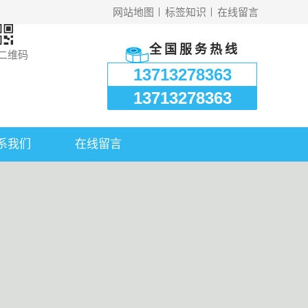
网站地图
标签知识
在线留言
全国服务热线
二维码
13713278363
13713278363
系我们
在线留言