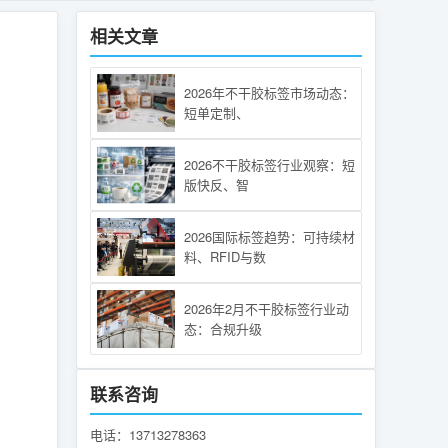
相关文章
2026年不干胶标签市场动态：
短单定制、
2026不干胶标签行业观察：短
版快反、智
2026国际标签趋势：可持续材
料、RFID与数
2026年2月不干胶标签行业动
态：合规升级
联系咨询
电话：13713278363