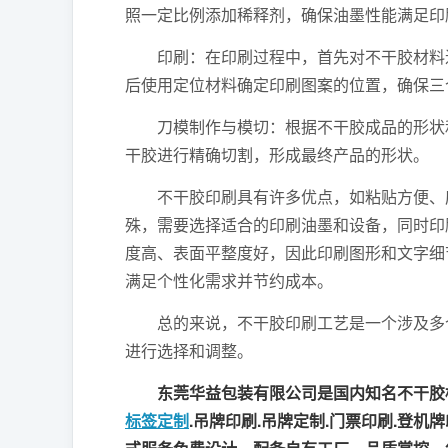
照一定比例添加稀释剂，确保油墨性能满足印
印刷：在印刷过程中，首先对不干胶材料进
后使用定位材料确定印刷图案的位置，确保三个
刀模制作与模切：根据不干胶成品的形状和
干胶进行精确切割，形成最终产品的形状。
不干胶印刷具有许多优点，如粘贴方便、应
殊，需要选择适合的印刷油墨和设备，同时印
度高、表面平整度好，因此印刷图形和文字细
满足个性化需求并节约成本。
总的来说，不干胶印刷工艺是一个涉及多个
进行选择和调整。
东莞华益包装有限公司是国内知名不干胶标
标签定制
.吊牌印刷.吊牌定制.门票印刷.登机