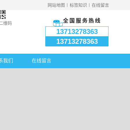
网站地图
标签知识
在线留言
全国服务热线
二维码
13713278363
13713278363
系我们
在线留言