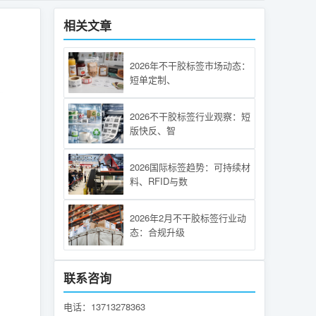
相关文章
2026年不干胶标签市场动态：
短单定制、
2026不干胶标签行业观察：短
版快反、智
2026国际标签趋势：可持续材
料、RFID与数
2026年2月不干胶标签行业动
态：合规升级
联系咨询
电话：13713278363