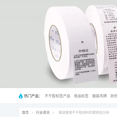
热门产品：
不干胶标签产品
食品标签
服装吊牌
防
首页
>
行业资讯
>
错误使用不干胶材料的案例及分析