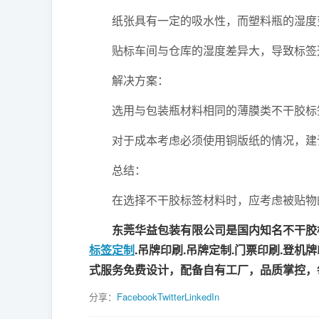
纸张具有一定的吸水性，而塑料瓶的湿度
贴标车间与仓库的湿度差异大，导致标签
解决方案：
选用与包装瓶材料相同的薄膜类不干胶标签
对于成本考虑必须使用铜版纸的情况，建议
总结：
在选择不干胶标签材料时，应考虑被贴物的
东莞华益包装有限公司是国内知名不干胶标
标签定制
.吊牌印刷.吊牌定制.门票印刷.登机
式服务免费设计，配备自有工厂，品质掌控，
分享：
Facebook
Twitter
LinkedIn