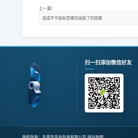
上一篇：
造成不干胶标签模切溢胶了的因素
扫一扫添加微信好友
版权所有：东莞市华益包装有限公司
网站地图