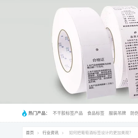
热门产品：
不干胶标签产品
食品标签
服装吊牌
防
首页
>
行业资讯
>
如何把葡萄酒标签设计的更加美观？