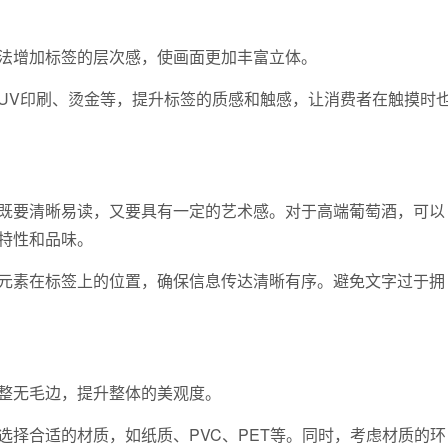
增加标签的层次感，使画面更加丰富立体。
V印刷、烫金等，提升标签的质感和触感，让消费者在触摸时
要清晰易读，又要具有一定的艺术感。对于高端葡萄酒，可以
特性和品味。
素在标签上的位置，确保信息传达清晰有序。避免文字过于拥
无毛边，提升整体的美观度。
合适的材质，如纸质、PVC、PET等。同时，考虑材质的环