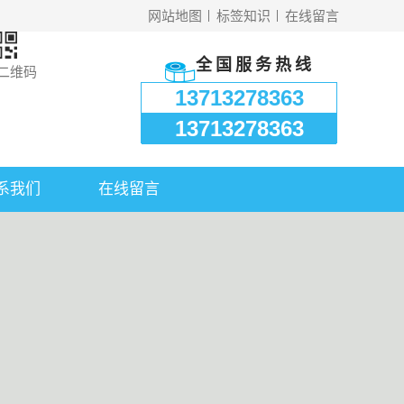
网站地图
标签知识
在线留言
全国服务热线
二维码
13713278363
13713278363
系我们
在线留言