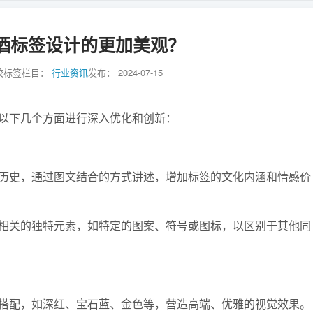
酒标签设计的更加美观？
胶标签
栏目：
行业资讯
发布：
2024-07-15
下几个方面进行深入优化和创新：
史，通过图文结合的方式讲述，增加标签的文化内涵和情感价
关的独特元素，如特定的图案、符号或图标，以区别于其他同
配，如深红、宝石蓝、金色等，营造高端、优雅的视觉效果。