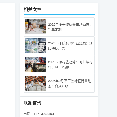
相关文章
2026年不干胶标签市场动态：
短单定制、
2026不干胶标签行业观察：短
版快反、智
2026国际标签趋势：可持续材
料、RFID与数
2026年2月不干胶标签行业动
态：合规升级
联系咨询
电话：13713278363