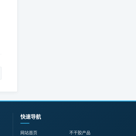
。
：
快速导航
网站首页
不干胶产品