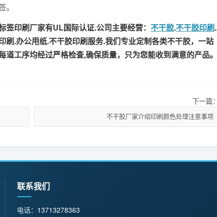
签。
签印刷厂家有UL国际认证.公司主要经营：
不干胶
.
不干胶印刷
.
牌印刷.办公用纸.不干胶印刷服务.我们专业定制各类不干胶，一站
每道工序均经过严格检查,确保质量，只为您能收到满意的产品
下一篇
不干胶厂家介绍印刷颜色处理注意事项
联系我们
电话：
13713278363