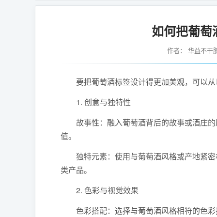
如何把葡萄
作者：
华益不干
要把葡萄酒标签设计得更加美观，可以从以
1. 创意与独特性
故事性：融入葡萄酒背后的故事或酒庄的历
值。
独特元素：使用与葡萄酒风格或产地紧密相
类产品。
2. 色彩与视觉效果
色彩搭配：选择与葡萄酒风格相符的色彩搭