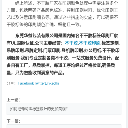
综上所述，不干胶厂家在印刷颜色处理中需要注意多个
方面，包括明确产品颜色标准、控制印刷材料、优化印刷工
艺以及注意印刷细节等。通过这些措施的实施，可以确保不
干胶标签的印刷颜色准确、鲜艳且一致。
东莞华益包装有限公司是国内知名不干胶标签印刷厂家
有UL国际认证.公司主要经营：
不干胶
.
不干胶印刷
.标签定制.
吊牌印刷.吊牌定制.门票印刷.登机牌印刷.办公用纸.不干胶印
刷服务.我们专业定制各类不干胶，一站式服务免费设计，配
备自有工厂，品质掌控，每道工序均经过严格检查,确保质
量，只为您能收到满意的产品。
分享：
Facebook
Twitter
LinkedIn
上一篇：
如何把葡萄酒标签设计的更加美观？
下一篇：