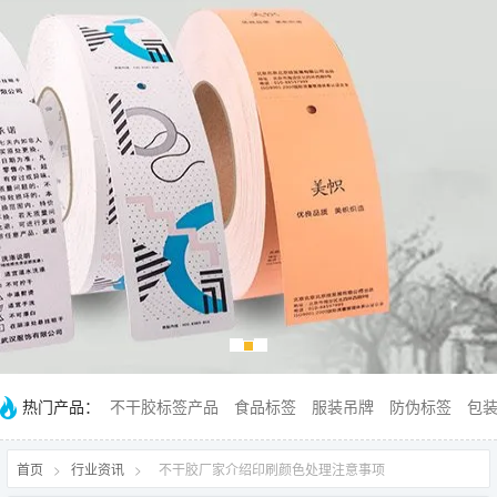
热门产品：
不干胶标签产品
食品标签
服装吊牌
防伪标签
包
首页
>
行业资讯
>
不干胶厂家介绍印刷颜色处理注意事项