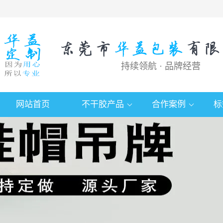
持续领航 · 品牌经营
网站首页
不干胶产品
合作案例
标