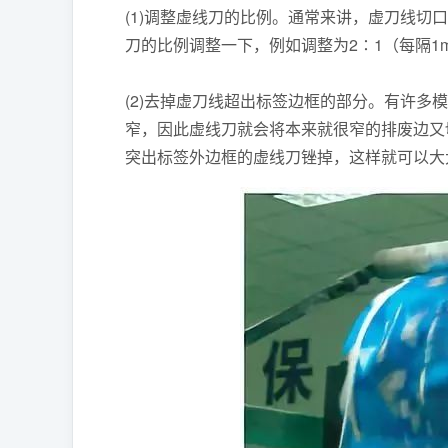
(1)调整虚线刀的比例。通常来讲，虚刀线
刀的比例调整一下，例如调整为2∶1（每隔1
(2)去掉虚刀线超出标签边框的部分。有许
窄，因此虚线刀就会将本来就很窄的排废边又
突出标签外边框的虚线刀锉掉，这样就可以大