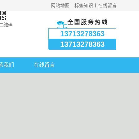
网站地图
标签知识
在线留言
全国服务热线
二维码
13713278363
13713278363
系我们
在线留言