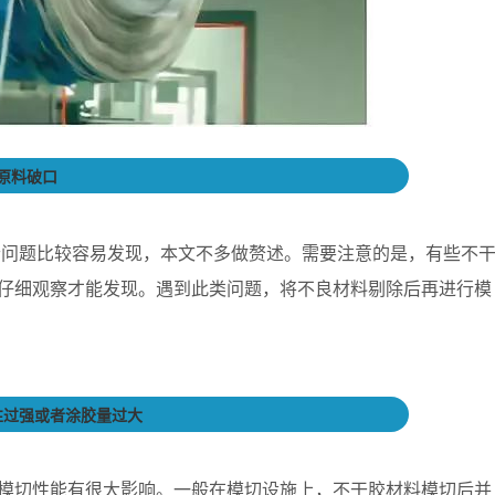
原料破口
个问题比较容易发现，本文不多做赘述。需要注意的是，有些不
仔细观察才能发现。遇到此类问题，将不良材料剔除后再进行模
性过强或者涂胶量过大
模切性能有很大影响。一般在模切设施上，不干胶材料模切后并