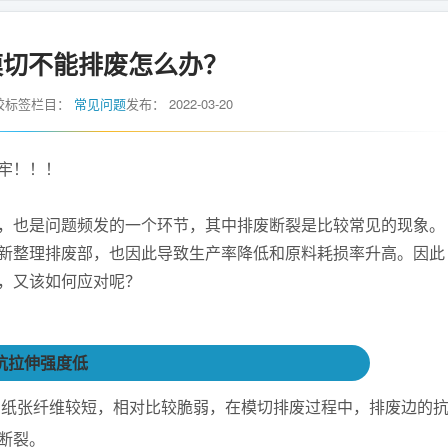
模切不能排废怎么办？
胶标签
栏目：
常见问题
发布：
2022-03-20
牢！！！
，也是问题频发的一个环节，其中排废断裂是比较常见的现象。
新整理排废部，也因此导致生产率降低和原料耗损率升高。因此
，又该如何应对呢？
抗拉伸强度低
，纸张纤维较短，相对比较脆弱，在模切排废过程中，排废边的
断裂。