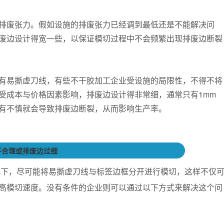
排废张力。假如设施的排废张力已经调到最低还是不能解决问
废边设计得宽一些，以保证模切过程中不会频繁出现排废边断裂
有易撕虚刀线，有些不干胶加工企业受设施的局限性，不得不将
受成本与价格因素影响，排废边设计得非常细，通常只有1mm
有不慎就会导致排废边断裂，从而影响生产率。
不合理或排废边过细
况下，尽可能将易撕虚刀线与标签边框分开进行模切，这样不仅
高模切速度。没有条件的企业则可以通过以下方式来解决这个问