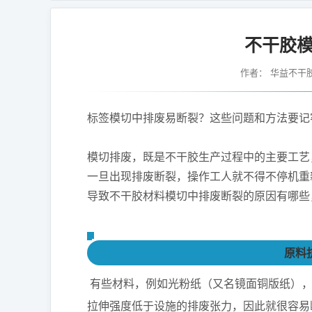
不干胶
作者：
华益不干
标签模切中排废易断裂？这些问题和方法要记
模切排废，既是不干胶生产过程中的主要工艺
一旦出现排废断裂，操作工人就不得不停机重
导致不干胶材料模切中排废断裂的原因有哪些
原料
有些材料，例如光粉纸（又名镜面铜版纸）
拉伸强度低于设施的排废张力，因此就很容易