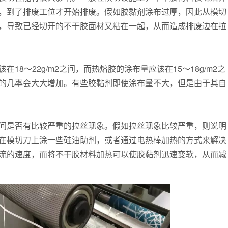
，到了排废工位才开始排废。假如胶黏剂涂布过厚，因此从模切
，导致已经切开的不干胶面材又粘在一起，从而造成排废边在拉
8～22g/m2之间，而热熔胶的涂布量应该在15～18g/m2之
的几率会大大增加。有些胶黏剂即使涂布量不大，但是由于其自
间是否有比较严重的拉丝现象。假如拉丝现象比较严重，则说明
在模切刀上涂一些硅油助剂，或者通过电热棒加热的方式来解决
流的速度，而将不干胶材料加热可以使胶黏剂迅速变软，从而减