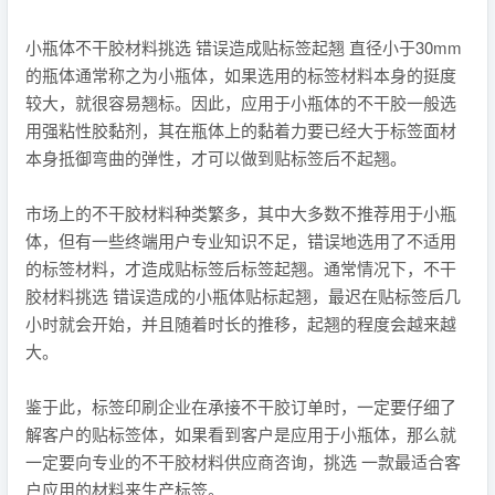
小瓶体不干胶材料挑选 错误造成贴标签起翘 直径小于30mm
的瓶体通常称之为小瓶体，如果选用的标签材料本身的挺度
较大，就很容易翘标。因此，应用于小瓶体的不干胶一般选
用强粘性胶黏剂，其在瓶体上的黏着力要已经大于标签面材
本身抵御弯曲的弹性，才可以做到贴标签后不起翘。
市场上的不干胶材料种类繁多，其中大多数不推荐用于小瓶
体，但有一些终端用户专业知识不足，错误地选用了不适用
的标签材料，才造成贴标签后标签起翘。通常情况下，不干
胶材料挑选 错误造成的小瓶体贴标起翘，最迟在贴标签后几
小时就会开始，并且随着时长的推移，起翘的程度会越来越
大。
鉴于此，标签印刷企业在承接不干胶订单时，一定要仔细了
解客户的贴标签体，如果看到客户是应用于小瓶体，那么就
一定要向专业的不干胶材料供应商咨询，挑选 一款最适合客
户应用的材料来生产标签。