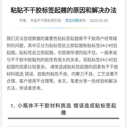
粘贴不干胶标签起翘的原因和解决办法
作者：
华益不干胶标签
栏目：
常见问题
发布：
2022-03-24
我们无法忽视数据的重要性贴标签起翘是不干胶用户经常碰
到的问题，其中又分为贴标签后立即起翘和贴标签24小时后
起翘。贴标签后立即起翘，也就是所谓的贴不住，一般来说
与不干胶中胶黏剂的粘性有很大的关系，而贴标签24小时后
起翘的因素比较复杂。 通常造成贴标签起翘的因素有不干胶
材料挑选 错误、胶黏剂粘性不良、内聚力不良、工艺设置不
合理、客户使用不合理等。本文，笔者分享一些经验和解决
方法，供读者思考。
1. 小瓶体不干胶材料挑选 错误造成贴标签起
翘