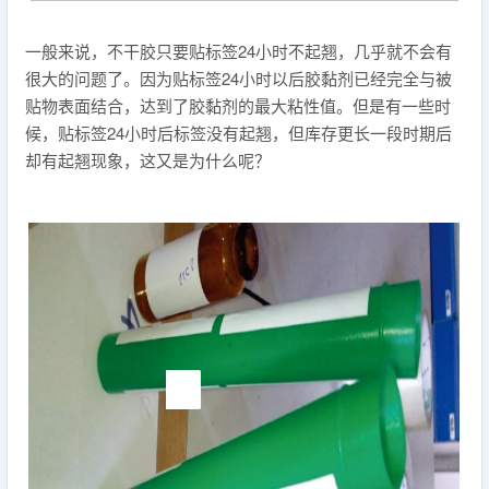
一般来说，不干胶只要贴标签24小时不起翘，几乎就不会有
很大的问题了。因为贴标签24小时以后胶黏剂已经完全与被
贴物表面结合，达到了胶黏剂的最大粘性值。但是有一些时
候，贴标签24小时后标签没有起翘，但库存更长一段时期后
却有起翘现象，这又是为什么呢？