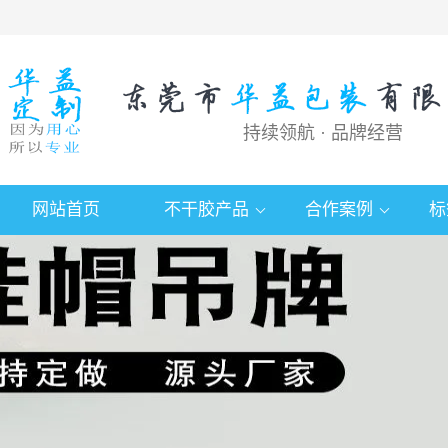
持续领航 · 品牌经营
网站首页
不干胶产品
合作案例
标