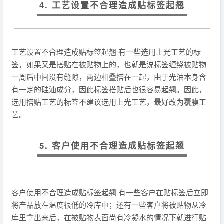
4. 工艺设置不合理造成贴标签起翘
工艺设置不合理造成贴标签起翘 有一些选用上光工艺的标
签，如果又是搭贴在被贴物上的，也就是说标签缠绕被贴物
一周后中间没有缝隙，两边相叠搭在一起，由于光油本身含
有一定的硅油成分，因此标签搭贴后也很容易起翘。因此，
选用搭贴工艺的标签不建议选用上光工艺，最好改为覆膜工
艺。
5. 客户使用不合理造成贴标签起翘
客户使用不合理造成贴标签起翘 有一些客户在贴标签后立即
将产品放在温度很低的冷库中；还有一些客户将被贴物从冷
库里拿出来后，在被贴物表面尚有冷凝水的情况下就进行贴