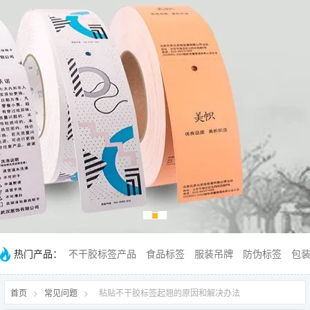
热门产品：
不干胶标签产品
食品标签
服装吊牌
防伪标签
包
首页
>
常见问题
>
粘贴不干胶标签起翘的原因和解决办法