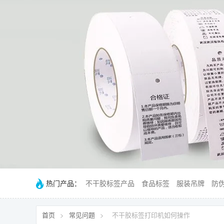
热门产品：
不干胶标签产品
食品标签
服装吊牌
防
首页
>
常见问题
>
不干胶标签打印机如何操作