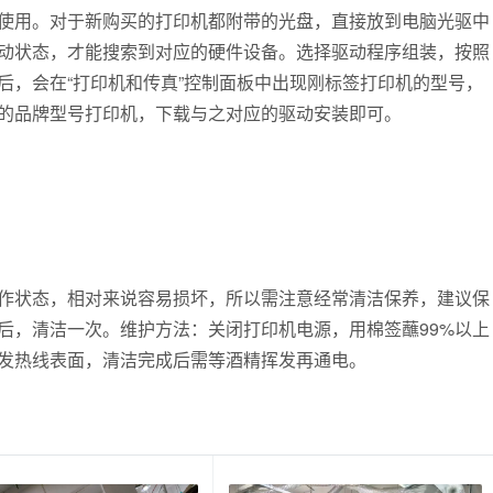
使用。对于新购买的打印机都附带的光盘，直接放到电脑光驱中
动状态，才能搜索到对应的硬件设备。选择驱动程序组装，按照
后，会在“打印机和传真”控制面板中出现刚标签打印机的型号，
的品牌型号打印机，下载与之对应的驱动安装即可。
作状态，相对来说容易损坏，所以需注意经常清洁保养，建议保
后，清洁一次。维护方法：关闭打印机电源，用棉签蘸99%以上
发热线表面，清洁完成后需等酒精挥发再通电。