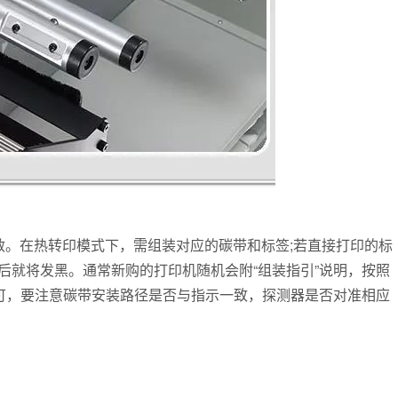
敏。在热转印模式下，需组装对应的碳带和标签;若直接打印的标
后就将发黑。通常新购的打印机随机会附“组装指引”说明，按照
即可，要注意碳带安装路径是否与指示一致，探测器是否对准相应