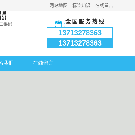
网站地图
标签知识
在线留言
全国服务热线
二维码
13713278363
13713278363
系我们
在线留言