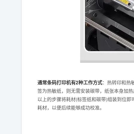
通常条码打印机有2种工作方式
：热转印和热
签为热敏纸，则无需安装碳带，纸张本身加热
以上的步骤将耗材(标签纸和碳带)组装到位
耗材，以便后续能够成功校准。