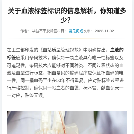
关于血液标签标识的信息解析，你知道多
少？
作者：
华益不干胶标签
栏目：
常见问题
发布：
2022-11-02
在卫生部印发的《血站质量管理规范》中明确提出，
血液的
标签
应采用条码技术，确保每一袋血液具有唯一性标签以及
可追溯性。条码技术应能够对不同种类、不同过程状态的血
液及血型进行标签。捐血条码的编码程序应保证捐血码的唯
一性，同一捐血码至少在50年不得重复。应对贴标签过程进
行严格控制，确保同一献血者的血袋、标本管、献血记录一
一对应，贴签无误。