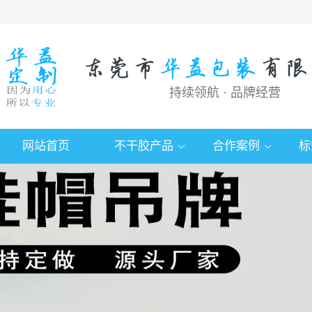
持续领航 · 品牌经营
网站首页
不干胶产品
合作案例
标