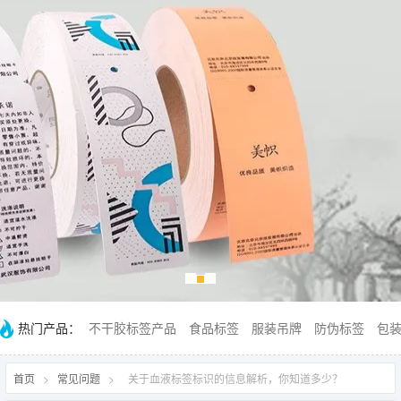
热门产品：
不干胶标签产品
食品标签
服装吊牌
防伪标签
包
首页
>
常见问题
>
关于血液标签标识的信息解析，你知道多少？