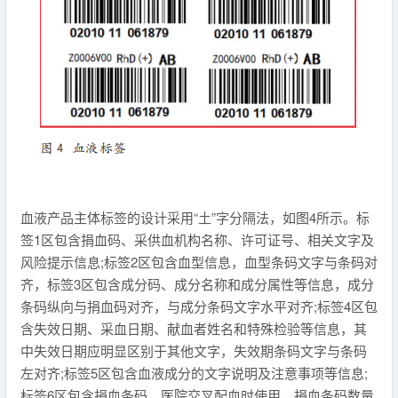
血液产品主体标签的设计采用“土”字分隔法，如图4所示。标
签1区包含捐血码、采供血机构名称、许可证号、相关文字及
风险提示信息;标签2区包含血型信息，血型条码文字与条码对
齐，标签3区包含成分码、成分名称和成分属性等信息，成分
条码纵向与捐血码对齐，与成分条码文字水平对齐;标签4区包
含失效日期、采血日期、献血者姓名和特殊检验等信息，其
中失效日期应明显区别于其他文字，失效期条码文字与条码
左对齐;标签5区包含血液成分的文字说明及注意事项等信息;
标签6区包含捐血条码，医院交叉配血时使用，捐血条码数量