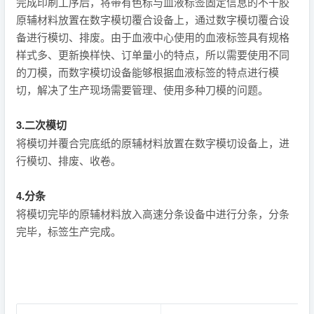
完成印刷工序后，将带有色标与血液标签固定信息的不干胶
原辅材料放置在数字模切覆合设备上，通过数字模切覆合设
备进行模切、排废。由于血液中心使用的血液标签具有规格
样式多、更新换样快、订单量小的特点，所以需要使用不同
的刀模，而数字模切设备能够根据血液标签的特点进行模
切，解决了生产现场需要管理、使用多种刀模的问题。
3.二次模切
将模切并覆合完底纸的原辅材料放置在数字模切设备上，进
行模切、排废、收卷。
4.分条
将模切完毕的原辅材料放入高速分条设备中进行分条，分条
完毕，标签生产完成。