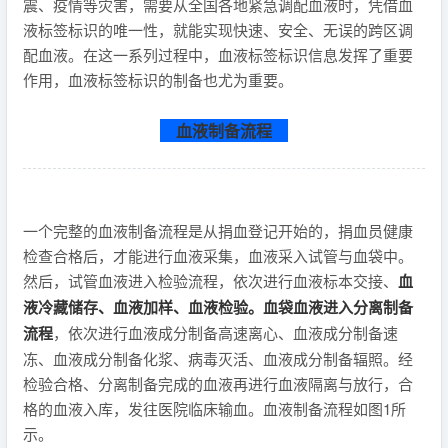
震、疫情等灾害，需要从全国各地紧急调配血液时，凭借血
液标签标识的唯一性，就能实现快速、安全、无误的跨区调
配血液。在这一系列过程中，血液标签标识信息发挥了重要
作用，血液标签标识的制备也尤为重要。
血液制备流程
一个完整的血液制备流程是从捐血登记开始的，捐血员健康
检查合格后，才能进行血液采集，血液采入试管与血袋中。
然后，试管血液进入检验流程，依次进行血液标本交接、
血
液冷藏储存、血液加样、血液检验。血袋血液进入分离制备
流程
，依次进行血液成分制备高速离心、血液成分制备速
冻、血液成分制备化浆、病毒灭活、血液成分制备辐照。经
检验合格、分离制备完成的血液再进行血液隔离与放行，合
格的血液入库，发往医院临床输血。血液制备流程如图1所
示。