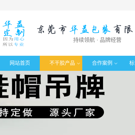
持续领航 · 品牌经营
网站首页
不干胶产品
合作案例
标