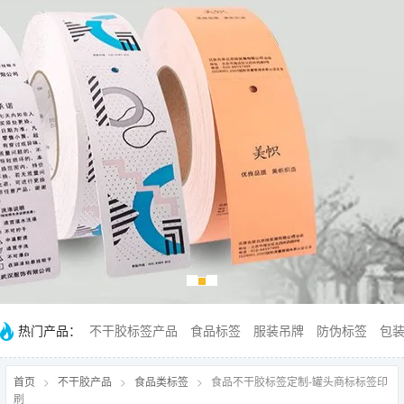
热门产品：
不干胶标签产品
食品标签
服装吊牌
防伪标签
包
首页
>
不干胶产品
>
食品类标签
>
食品不干胶标签定制-罐头商标标签印
刷