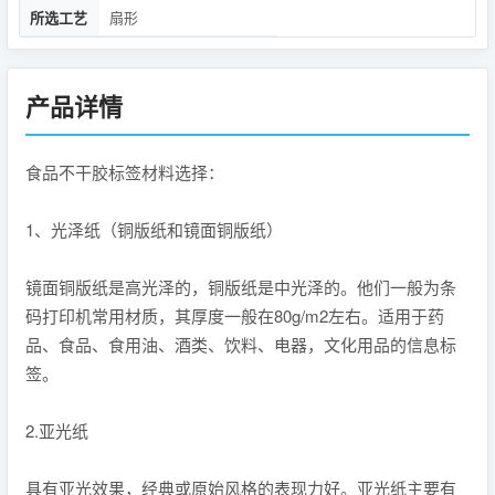
所选工艺
扇形
产品详情
食品不干胶标签材料选择：
1、光泽纸（铜版纸和镜面铜版纸）
镜面铜版纸是高光泽的，铜版纸是中光泽的。他们一般为条
码打印机常用材质，其厚度一般在80g/m2左右。适用于药
品、食品、食用油、酒类、饮料、电器，文化用品的信息标
签。
2.亚光纸
具有亚光效果，经典或原始风格的表现力好。亚光纸主要有