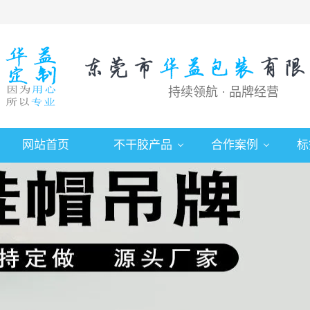
持续领航 · 品牌经营
网站首页
不干胶产品
合作案例
标