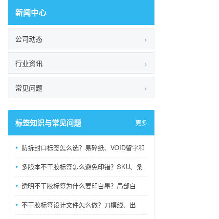
新闻中心
公司动态
行业资讯
常见问题
标签知识与常见问题
更多
防拆封口标签怎么选？易碎纸、VOID留字和
多版本不干胶标签怎么避免印错？SKU、条
透明不干胶标签为什么要印白墨？局部白
不干胶标签设计文件怎么做？刀模线、出