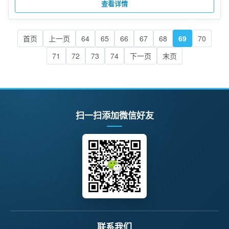
查看详情
首页
上一页
64
65
66
67
68
69
70
71
72
73
74
下一页
末页
扫一扫添加微信好友
联系我们