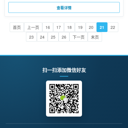
查看详情
首页
上一页
16
17
18
19
20
21
22
23
24
25
26
下一页
末页
扫一扫添加微信好友