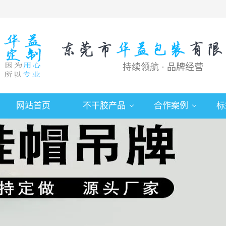
持续领航 · 品牌经营
网站首页
不干胶产品
合作案例
标