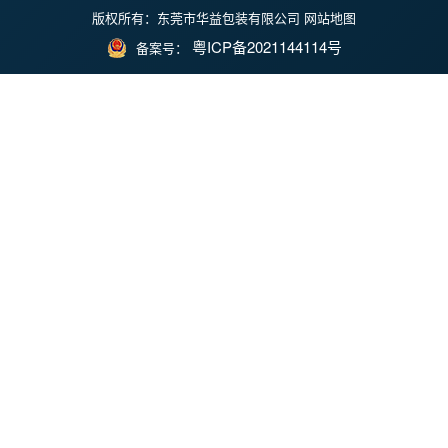
版权所有：东莞市华益包装有限公司
网站地图
粤ICP备2021144114号
备案号：