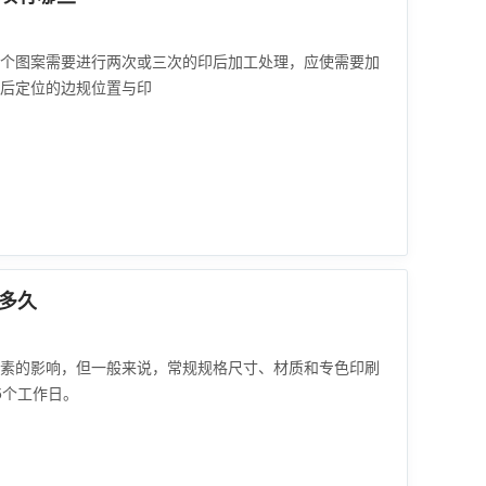
个图案需要进行两次或三次的印后加工处理，应使需要加
印后定位的边规位置与印
多久
素的影响，但一般来说，常规规格尺寸、材质和专色印刷
5个工作日。