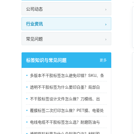
公司动态
行业资讯
常见问题
标签知识与常见问题
更多
多版本不干胶标签怎么避免印错？SKU、条
透明不干胶标签为什么要印白墨？局部白
不干胶标签设计文件怎么做？刀模线、出
覆膜标签二次打印怎么做？PET膜、电晕处
电线电缆不干胶标签怎么选？耐磨防油与
透明瓶贴标签为什么会起泡白边？材料胶