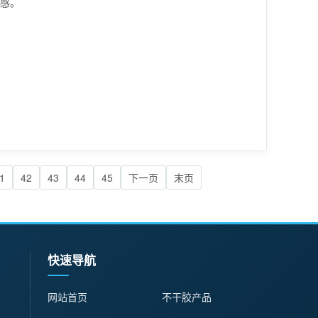
感。
1
42
43
44
45
下一页
末页
快速导航
网站首页
不干胶产品