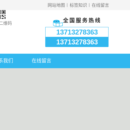
网站地图
标签知识
在线留言
全国服务热线
二维码
13713278363
13713278363
系我们
在线留言