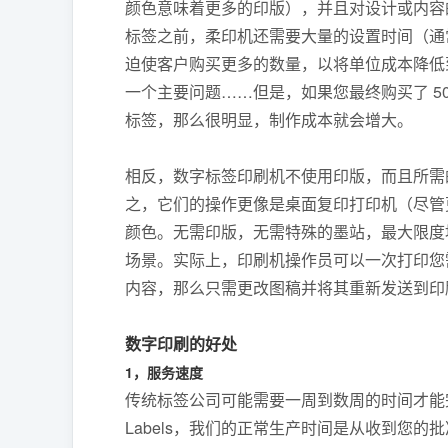
颜色意味着更多的印版），并且对设计或内容
标签之前，柔印机还需要大量的设置时间（通
迫使客户购买更多的数量，以将单位成本降低
一个主要问题……但是，如果您最终购买了 50,0
标签，那么很明显，制作成本就会增大。
相反，数字标签印刷机不使用印版，而且所需的
之，它们的操作更像是桌面复印打印机（尽管更
颜色。无需印版，无需特殊的墨站，最大限度地
场景。实际上，印刷机操作员可以一次打印您
内容，那么只需更改图稿并将其重新发送到印
数字印刷的好处
1，服务速度
传统标签公司可能需要一周到数周的时间才能完
Labels，我们的正常生产时间是从收到您的批