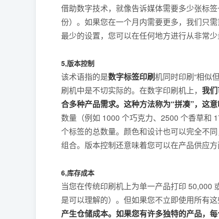
借助数字技术，就像告诉媒体需要多少张标签一样
份）。如果您在一个月内需要更多，我们只需
最少的设置，您可以在任何地方进行从非常少量
5,版本控制
该术语指的是
数字标签印刷
机同时印刷“相似但
刷机中是不切实际的。在数字印刷机上，
我们
合多种产品需求。这种方法称为“拼凑”，这
数量（例如 1000 个巧克力、2500 个香草和
个标签的总数量。颜色和设计也可以完全不同
组合。版本控制还意味着您可以在产品供应方面
6,库存成本
当您在传统印刷机上为单一产品打印 50,000 
是可以理解的）。但如果您不立即使用所有这
产生仓储成本。如果您有许多独特的产品，每