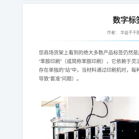
数字标
作者：
华益不干
您商场货架上看到的绝大多数产品标签仍然是
“苯胺印刷”（或简称苯胺印刷），它依赖于灵
存在单独的“站”中，当材料通过印刷机时，
导致“套准”问题）。