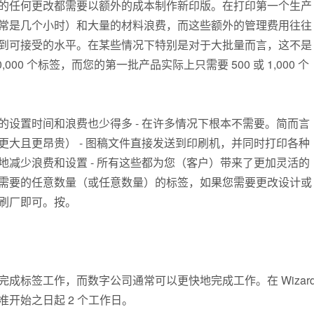
的任何更改都需要以额外的成本制作新印版。在打印第一个生产
常是几个小时）和大量的材料浪费，而这些额外的管理费用往往
到可接受的水平。在某些情况下特别是对于大批量而言，这不是
00 个标签，而您的第一批产品实际上只需要 500 或 1,000 个
设置时间和浪费也少得多 - 在许多情况下根本不需要。简而言
大且更昂贵） - 图稿文件直接发送到印刷机，并同时打印各种
减少浪费和设置 - 所有这些都为您（客户）带来了更加灵活的
需要的任意数量（或任意数量）的标签，如果您需要更改设计或
刷厂即可。按。
成标签工作，而数字公司通常可以更快地完成工作。在 Wizar
准开始之日起 2 个工作日。