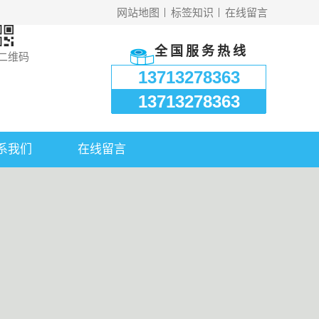
网站地图
标签知识
在线留言
全国服务热线
二维码
13713278363
13713278363
系我们
在线留言