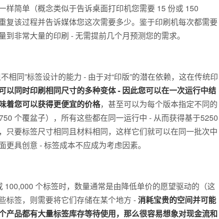
简单（概念类似于告诉桌面打印机您需要 15 份或 150
重复该过程并告诉媒体您这次需要多少。鉴于印刷机每次都需要
到非常大量的印刷 - 无需提前几个月预测您的需求。
不相同”标签设计的能力 - 由于对“印版”的潜在依赖，这在传统印
可以同时印刷相同尺寸的多种变体 - 因此您可以在一次运行中结
意味着您可以获得更便宜的价格
，甚至可以为每个版本指定不同的
 1750 个覆盆子），所有这些都在同一运行中 - 从而获得基于5250
，只要标签尺寸相同且材料相同，这样它们就可以在同一批次中
更具创意 - 标签成本不应成为考虑因素。
或 100,000 个标签时，数量通常是由降低单价的愿望驱动的（这
些标签，则需要将它们存储在某个地方 -
消耗宝贵的空间并可能
个产品都有大量标签库存等待使用，那么很容易想象对现金流和