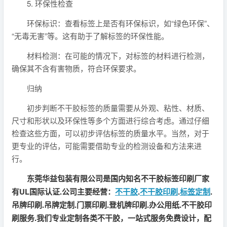
5. 环保性检查
环保标识：查看标签上是否有环保标识，如“绿色环保”、
“无毒无害”等。这有助于了解标签的环保性能。
材料检测：在可能的情况下，对标签的材料进行检测，
确保其不含有害物质，符合环保要求。
归纳
初步判断不干胶标签的质量需要从外观、粘性、材质、
尺寸和形状以及环保性等多个方面进行综合考虑。通过仔细
检查这些方面，可以初步评估标签的质量水平。当然，对于
更专业的评估，可能需要借助专业的检测设备和方法来进
行。
东莞华益包装有限公司是国内知名不干胶标签印刷厂家
有UL国际认证.公司主要经营：
不干胶
.
不干胶印刷
.
标签定制
.
吊牌印刷.吊牌定制.门票印刷.登机牌印刷.办公用纸.不干胶印
刷服务.我们专业定制各类不干胶，一站式服务免费设计，配