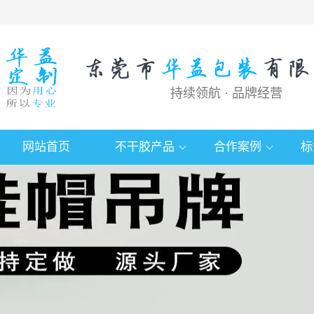
持续领航 · 品牌经营
网站首页
不干胶产品
合作案例
标