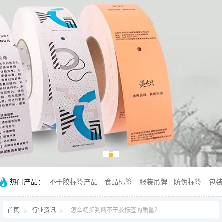
热门产品：
不干胶标签产品
食品标签
服装吊牌
防伪标签
包
首页
>
行业资讯
>
怎么初步判断不干胶标签的质量？