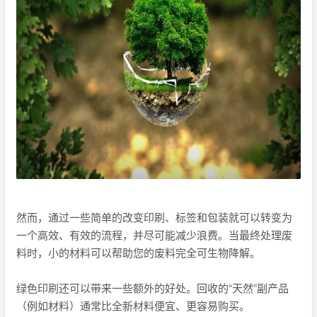
然而，通过一些简单的改变印刷、标签和包装就可以转变为
一个高效、有效的流程，并尽可能减少浪费。当最终处理废
料时，小的材料可以帮助您的废料完全可生物降解。
绿色印刷还可以带来一些额外的好处。回收的“天然”副产品
（例如材料）通常比全新材料便宜、更容易购买。