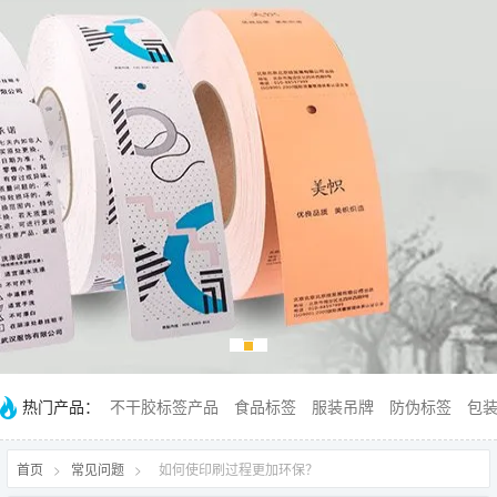
热门产品：
不干胶标签产品
食品标签
服装吊牌
防伪标签
包
首页
>
常见问题
>
如何使印刷过程更加环保？