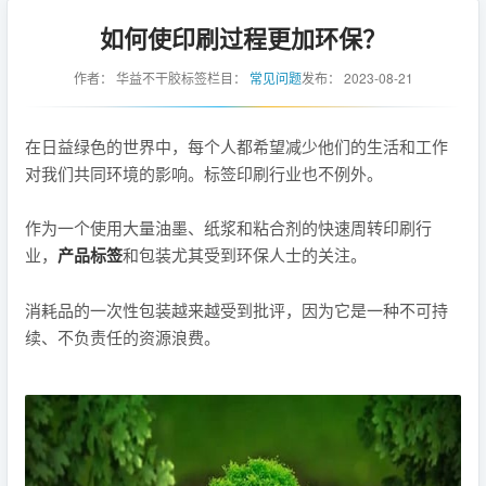
如何使印刷过程更加环保？
作者：
华益不干胶标签
栏目：
常见问题
发布：
2023-08-21
在日益绿色的世界中，每个人都希望减少他们的生活和工作
对我们共同环境的影响。标签印刷行业也不例外。
作为一个使用大量油墨、纸浆和粘合剂的快速周转印刷行
业，
产品标签
和包装尤其受到环保人士的关注。
消耗品的一次性包装越来越受到批评，因为它是一种不可持
续、不负责任的资源浪费。