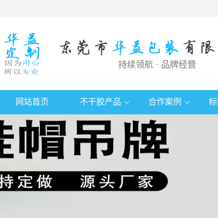
持续领航 · 品牌经营
网站首页
不干胶产品
合作案例
标