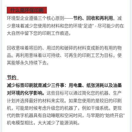
什么是环保印刷
环境型企业遵循三个核心原则——
节约、回收和再利用
。减
少意味着减少您使用的材料和您的环境“足迹” - 尽可能少的在
大自然中留下您的印刷工作痕迹。
回收意味着将旧的、用过的和破碎的材料变成新的有用的物
品。再利用意味着以可持续、可再生的印刷工艺为目标，使
其能够永久持续下去。
节约
减少标签印刷就是减少三件事：
用电量、纸张消耗以及油墨
对环境的化学影响。
这些目标可以通过简化您的机器、生产
计划并选择最好的材料来实现。如果您使用的是较旧的印刷
机，可能是时候考虑升级您的机器了，例如干燥系统。更现
代的数字机器具有自动睡眠和空闲时间，与早期的“始终开启”
机电模型相比，大大减少了能源消耗。