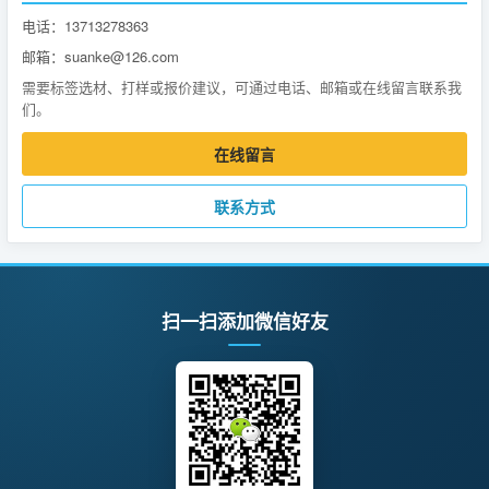
电话：13713278363
邮箱：suanke@126.com
需要标签选材、打样或报价建议，可通过电话、邮箱或在线留言联系我
们。
在线留言
联系方式
扫一扫添加微信好友